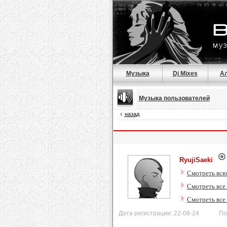
Музыка
Dj Mixes
А
Музыка пользователей
назад
RyujiSaeki
Смотреть всю
Смотреть все 
Смотреть все
Дата регистрации: 22-08-24 После