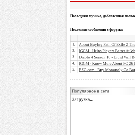
Последняя музыка, добавленная польз
Последние сообщения с форума:
1.
About Buying Path Of Exile 2 The 
2.
IGGM - Helps Players Better At W
3.
Diablo 4 Season 10 - Druid Will B
4.
IGGM - Know More About FC 26 Re
5.
EZG.com - Buy Monopoly Go Bon 
Популярное в сети