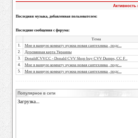
Активность 
Последняя музыка, добавленная пользователем:
Последние сообщения с форума:
Тема
1.
Мне в ванную комнату нужна новая сантехника , подс...
2.
Деревянная карта Украины
3.
DonaldCVV.CC - Donald CVV Shop buy CVV Dumps, CC F...
4.
Мне в ванную комнату нужна новая сантехника , подс...
5.
Мне в ванную комнату нужна новая сантехника , подс...
Популярное в сети