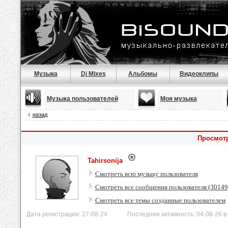
Музыка
Dj Mixes
Альбомы
Видеоклипы
Музыка пользователей
Моя музыка
назад
Просмотр
Tahirsonija
Смотреть всю музыку пользователя
Смотреть все сообщения пользователя (30149
Смотреть все темы созданные пользователем
Дата регистрации: 27-08-24 Последняя активность: 04-08-26 в 