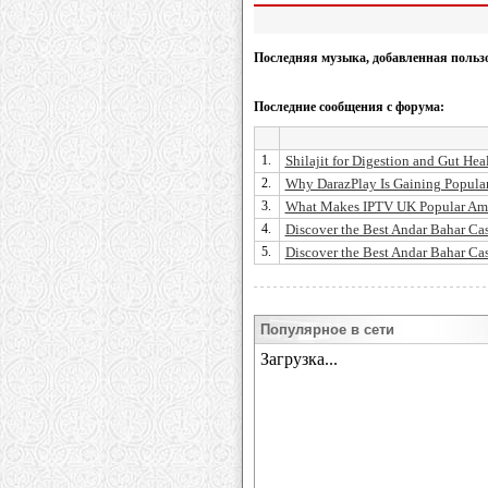
Последняя музыка, добавленная польз
Последние сообщения с форума:
1.
Shilajit for Digestion and Gut Hea
2.
Why DarazPlay Is Gaining Popular
3.
What Makes IPTV UK Popular Am
4.
Discover the Best Andar Bahar Cas
5.
Discover the Best Andar Bahar Cas
Популярное в сети