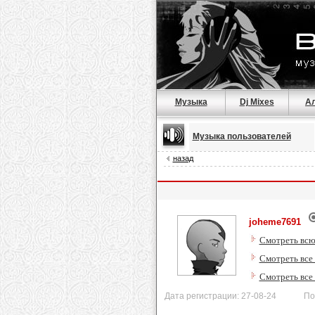
Музыка
Dj Mixes
А
Музыка пользователей
назад
joheme7691
Смотреть всю
Смотреть все
Смотреть все
Дата регистрации: 27-08-24 После