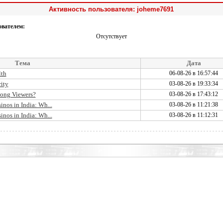
Активность пользователя: joheme7691
ователем:
Отсутствует
Тема
Дата
lth
06-08-26 в 16:57:44
ity
03-08-26 в 19:33:34
ong Viewers?
03-08-26 в 17:43:12
inos in India: Wh...
03-08-26 в 11:21:38
inos in India: Wh...
03-08-26 в 11:12:31