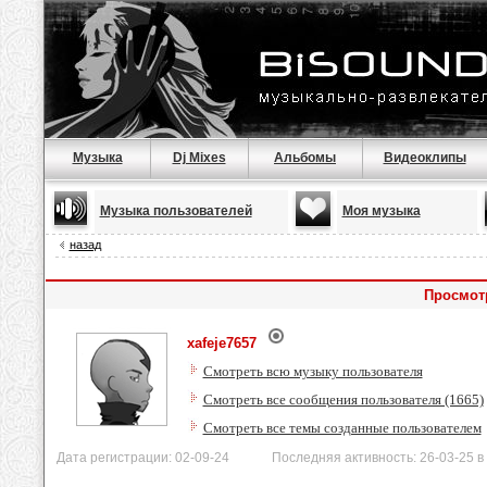
Музыка
Dj Mixes
Альбомы
Видеоклипы
Музыка пользователей
Моя музыка
назад
Просмотр
xafeje7657
Смотреть всю музыку пользователя
Смотреть все сообщения пользователя (1665)
Смотреть все темы созданные пользователем
Дата регистрации: 02-09-24 Последняя активность: 26-03-25 в 