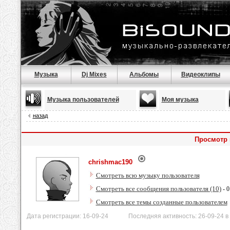
Музыка
Dj Mixes
Альбомы
Видеоклипы
Музыка пользователей
Моя музыка
назад
Просмотр 
chrishmac190
Смотреть всю музыку пользователя
Смотреть все сообщения пользователя (10)
- 0
Смотреть все темы созданные пользователем
Дата регистрации: 16-09-24 Последняя активность: 26-09-24 в 