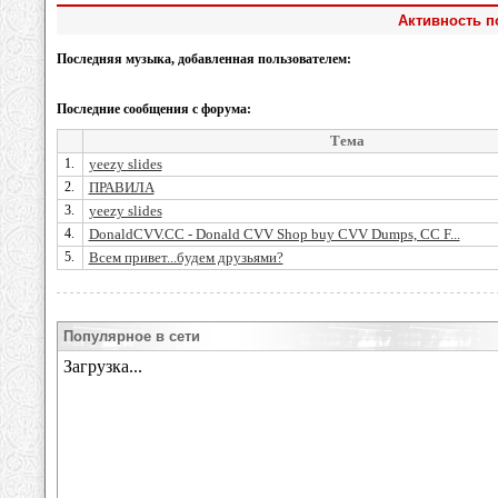
Активность по
Последняя музыка, добавленная пользователем:
Последние сообщения с форума:
Тема
1.
yeezy slides
2.
ПРАВИЛА
3.
yeezy slides
4.
DonaldCVV.CC - Donald CVV Shop buy CVV Dumps, CC F...
5.
Всем привет...будем друзьями?
Популярное в сети