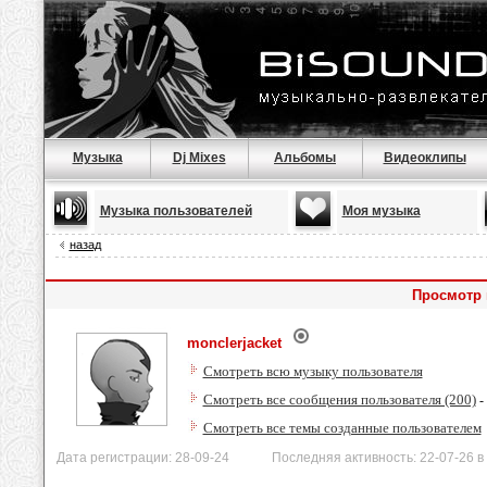
Музыка
Dj Mixes
Альбомы
Видеоклипы
Музыка пользователей
Моя музыка
назад
Просмотр 
monclerjacket
Смотреть всю музыку пользователя
Смотреть все сообщения пользователя (200)
-
Смотреть все темы созданные пользователем
Дата регистрации: 28-09-24 Последняя активность: 22-07-26 в 