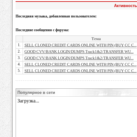
Активность
Последняя музыка, добавленная пользователем:
Последние сообщения с форума:
Тема
1.
SELL CLONED CREDIT CARDS ONLINE WITH PIN (BUY CC C...
2.
GOOD CVV/BANK LOGIN/DUMPS Track1&2/TRANSFER WU...
3.
GOOD CVV/BANK LOGIN/DUMPS Track1&2/TRANSFER WU...
4.
SELL CLONED CREDIT CARDS ONLINE WITH PIN (BUY CC C...
5.
SELL CLONED CREDIT CARDS ONLINE WITH PIN (BUY CC C...
Популярное в сети