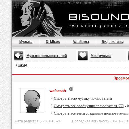
Музыка
Dj Mixes
Альбомы
Видеоклипы
Музыка пользователей
Моя музыка
назад
Просмот
wafacash
Смотреть всю музыку пользователя
Смотреть все сообщения пользователя (77)
- 0
Смотреть все темы созданные пользователем
Дата регистрации: 01-10-24 Последняя активность: 16-01-25 в 