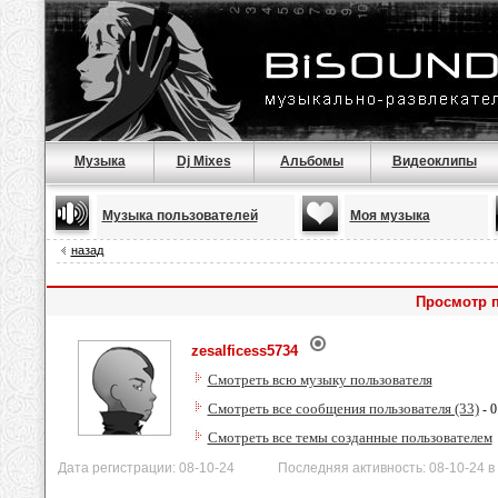
Музыка
Dj Mixes
Альбомы
Видеоклипы
Музыка пользователей
Моя музыка
назад
Просмотр п
zesalficess5734
Смотреть всю музыку пользователя
Смотреть все сообщения пользователя (33)
- 0
Смотреть все темы созданные пользователем
Дата регистрации: 08-10-24 Последняя активность: 08-10-24 в 