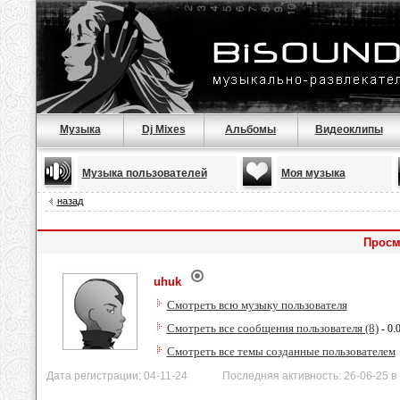
Музыка
Dj Mixes
Альбомы
Видеоклипы
Музыка пользователей
Моя музыка
назад
Просм
uhuk
Смотреть всю музыку пользователя
Смотреть все сообщения пользователя (8)
- 0.
Смотреть все темы созданные пользователем
Дата регистрации: 04-11-24 Последняя активность: 26-06-25 в 1