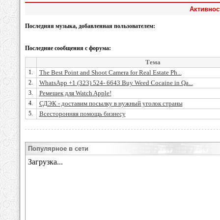
Активнос
Последняя музыка, добавленная пользователем:
Последние сообщения с форума:
Тема
1.
The Best Point and Shoot Camera for Real Estate Ph...
2.
WhatsApp +1 (323) 524- 6643 Buy Weed Cocaine in Qa...
3.
Ремешек для Watch Apple!
4.
СДЭК - доставим посылку в нужный уголок страны
5.
Всесторонняя помощь бизнесу
Популярное в сети