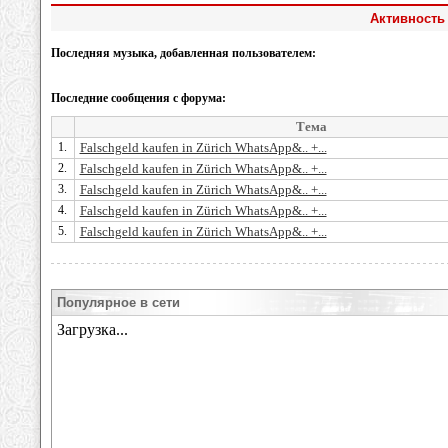
Активность 
Последняя музыка, добавленная пользователем:
Последние сообщения с форума:
Тема
1.
Falschgeld kaufen in Zürich WhatsApp&.. +...
2.
Falschgeld kaufen in Zürich WhatsApp&.. +...
3.
Falschgeld kaufen in Zürich WhatsApp&.. +...
4.
Falschgeld kaufen in Zürich WhatsApp&.. +...
5.
Falschgeld kaufen in Zürich WhatsApp&.. +...
Популярное в сети