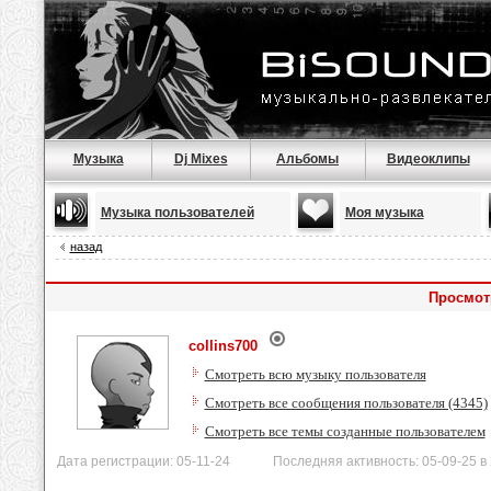
Музыка
Dj Mixes
Альбомы
Видеоклипы
Музыка пользователей
Моя музыка
назад
Просмотр
collins700
Смотреть всю музыку пользователя
Смотреть все сообщения пользователя (4345)
Смотреть все темы созданные пользователем
Дата регистрации: 05-11-24 Последняя активность: 05-09-25 в 