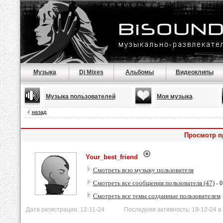
Музыка
Dj Mixes
Альбомы
Видеоклипы
Музыка пользователей
Моя музыка
назад
Просмотр пр
Your_best_friend
Смотреть всю музыку пользователя
Смотреть все сообщения пользователя (47)
- 0
Смотреть все темы созданные пользователем
Дата регистрации: 12-11-24 Последняя активность: 19-12-24 в 