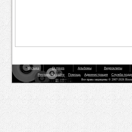
Музыка
Dj mixes
Альбомы
Видеоклипы
Реклама на сайте
Помощь
Администрация
Служба подд
Все права защищены © 2007-2026 Biso