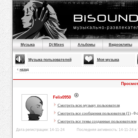
Музыка
Dj Mixes
Альбомы
Видеоклипы
Музыка пользователей
Моя музыка
назад
Просмот
Felix0950
Смотреть всю музыку пользователя
Смотреть все сообщения пользователя (1)
- 0 
Смотреть все темы созданные пользователем
Дата регистрации: 14-11-24 Последняя активность: 14-11-24 в 7