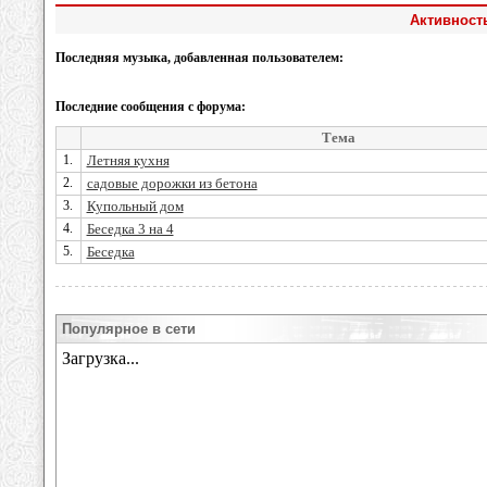
Активность
Последняя музыка, добавленная пользователем:
Последние сообщения с форума:
Тема
1.
Летняя кухня
2.
садовые дорожки из бетона
3.
Купольный дом
4.
Беседка 3 на 4
5.
Беседка
Популярное в сети