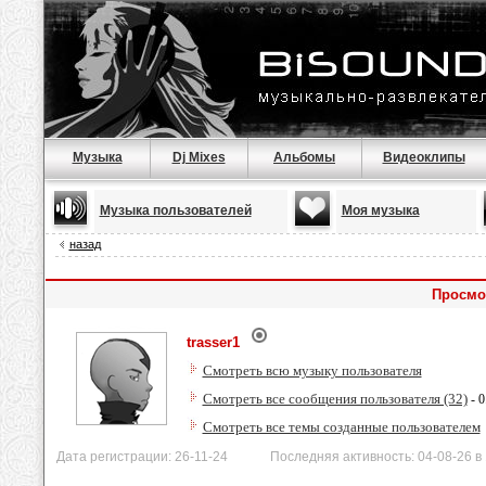
Музыка
Dj Mixes
Альбомы
Видеоклипы
Музыка пользователей
Моя музыка
назад
Просмот
trasser1
Смотреть всю музыку пользователя
Смотреть все сообщения пользователя (32)
- 0
Смотреть все темы созданные пользователем
Дата регистрации: 26-11-24 Последняя активность: 04-08-26 в 