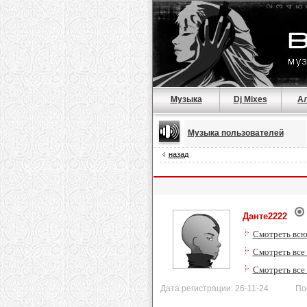
Музыка
Dj Mixes
А
Музыка пользователей
назад
Данте2222
Смотреть всю
Смотреть все
Смотреть все
Дата регистрации: 26-11-24 После