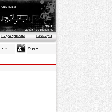
Регистрация
Помощь
Добавить в избранное
Видео приколы
Flash-игры
тели
Форум