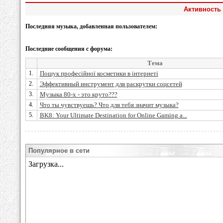
Активность 
Последняя музыка, добавленная пользователем:
Последние сообщения с форума:
Тема
1.
Пошук професійної косметики в інтернеті
2.
Эффективный инструмент для раскрутки соцсетей
3.
Музыка 80-х - это круто???
4.
Что ты чувствуешь? Что для тебя значит музыка?
5.
BK8: Your Ultimate Destination for Online Gaming a...
Популярное в сети