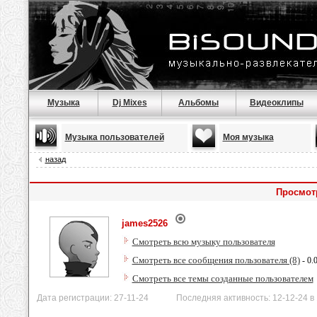
Музыка
Dj Mixes
Альбомы
Видеоклипы
Музыка пользователей
Моя музыка
назад
Просмот
james2526
Смотреть всю музыку пользователя
Смотреть все сообщения пользователя (8)
- 0.
Смотреть все темы созданные пользователем
Дата регистрации: 27-11-24 Последняя активность: 12-12-24 в 