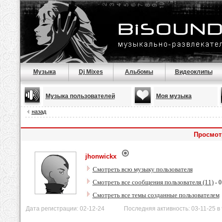
Музыка
Dj Mixes
Альбомы
Видеоклипы
Музыка пользователей
Моя музыка
назад
Просмот
jhonwickx
Смотреть всю музыку пользователя
Смотреть все сообщения пользователя (11)
- 0
Смотреть все темы созданные пользователем
Дата регистрации: 02-12-24 Последняя активность: 03-11-25 в 