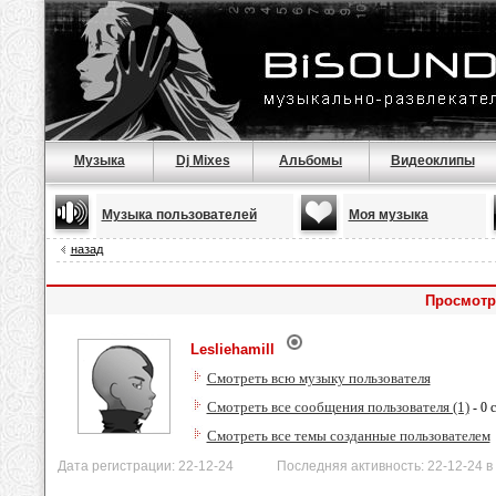
Музыка
Dj Mixes
Альбомы
Видеоклипы
Музыка пользователей
Моя музыка
назад
Просмотр 
Lesliehamill
Смотреть всю музыку пользователя
Смотреть все сообщения пользователя (1)
- 0 
Смотреть все темы созданные пользователем
Дата регистрации: 22-12-24 Последняя активность: 22-12-24 в 