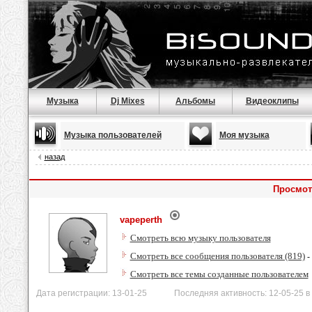
Музыка
Dj Mixes
Альбомы
Видеоклипы
Музыка пользователей
Моя музыка
назад
Просмот
vapeperth
Смотреть всю музыку пользователя
Смотреть все сообщения пользователя (819)
-
Смотреть все темы созданные пользователем
Дата регистрации: 13-01-25 Последняя активность: 12-05-25 в 