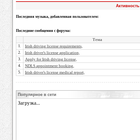
Активность 
Последняя музыка, добавленная пользователем:
Последние сообщения с форума:
Тема
1.
Irish driving license requirements,
2.
Irish driver's license application,
3.
Apply for Irish driving license,
4.
NDLS appointment booking,
5.
Irish driver's license medical report,
Популярное в сети