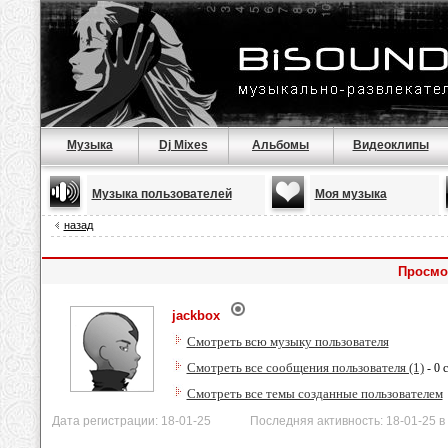
Музыка
Dj Mixes
Альбомы
Видеоклипы
Музыка пользователей
Моя музыка
назад
Просмо
jackbox
Смотреть всю музыку пользователя
Смотреть все сообщения пользователя (1)
- 0 
Смотреть все темы созданные пользователем
Дата регистрации: 18-01-25 Последняя активность: 18-01-25 в 