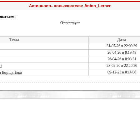
Активность пользователя: Anton_Lerner
ователем:
Отсутствует
Тема
Дата
31-07-26 в 22:00:39
26-04-26 в 0:19:48
26-04-26 в 0:08:31
ї
28-02-26 в 22:26:26
а Борщагівка
09-12-25 в 0:14:08