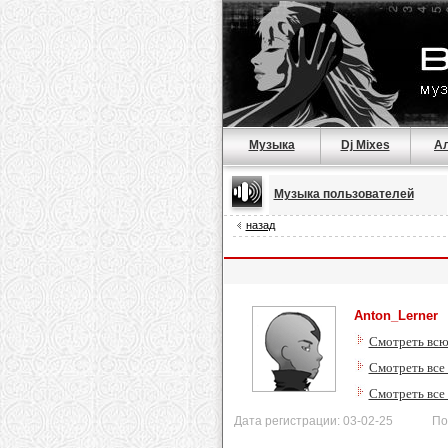
Музыка
Dj Mixes
А
Музыка пользователей
назад
Anton_Lerner
Смотреть всю
Смотреть все 
Смотреть все
Дата регистрации: 03-02-25 После