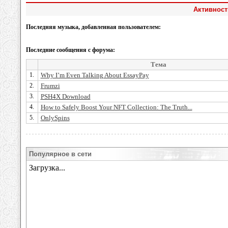
Активность
Последняя музыка, добавленная пользователем:
Последние сообщения с форума:
Тема
1.
Why I’m Even Talking About EssayPay
2.
Frumzi
3.
PSH4X Download
4.
How to Safely Boost Your NFT Collection: The Truth...
5.
OnlySpins
Популярное в сети