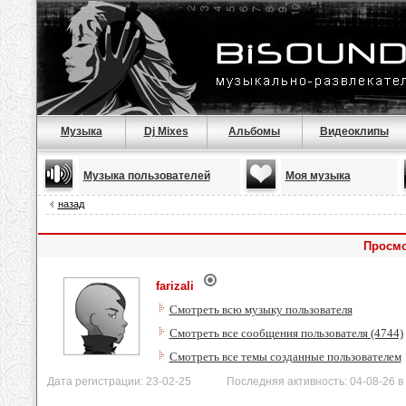
Музыка
Dj Mixes
Альбомы
Видеоклипы
Музыка пользователей
Моя музыка
назад
Просмо
farizali
Смотреть всю музыку пользователя
Смотреть все сообщения пользователя (4744)
Смотреть все темы созданные пользователем
Дата регистрации: 23-02-25 Последняя активность: 04-08-26 в 