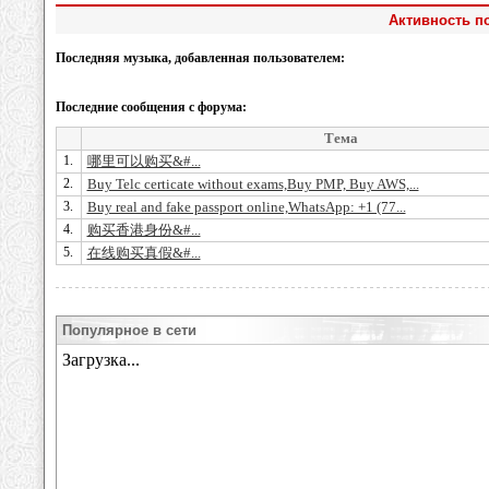
Активность по
Последняя музыка, добавленная пользователем:
Последние сообщения с форума:
Тема
1.
哪里可以购买&#...
2.
Buy Telc certicate without exams,Buy PMP, Buy AWS,...
3.
Buy real and fake passport online,WhatsApp: +1 (77...
4.
购买香港身份&#...
5.
在线购买真假&#...
Популярное в сети