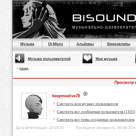
Музыка
Dj Mixes
Альбомы
Видеоклипы
Музыка пользователей
Моя музыка
назад
Просмотр 
keepmealive78
Смотреть всю музыку пользователя
Смотреть все сообщения пользователя (1103)
Смотреть все темы созданные пользователем
Дата регистрации: 24-03-25 Последняя активность: 06-08-26 в 