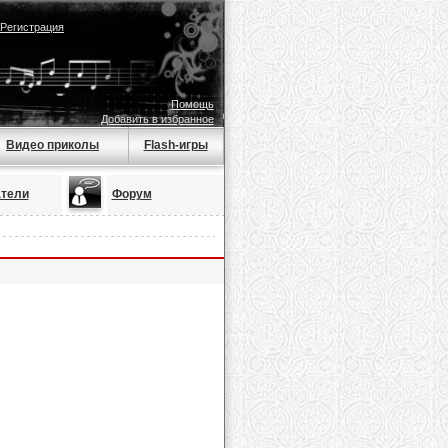
Регистрация
Помощь
Добавить в избранное
Видео приколы
Flash-игры
тели
Форум