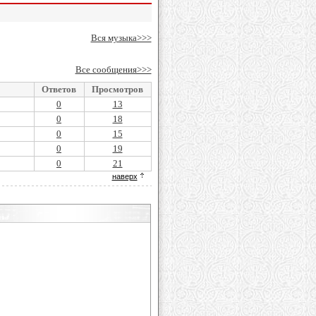
Вся музыка>>>
Все сообщения>>>
Ответов
Просмотров
0
13
0
18
0
15
0
19
0
21
наверх