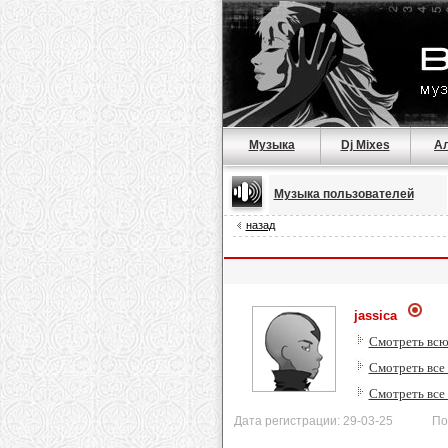
Музыка
Dj Mixes
А
Музыка пользователей
назад
jassica
Смотреть всю
Смотреть все
Смотреть все
Дата регистрации: 29-03-25 После