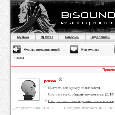
Музыка
Dj Mixes
Альбомы
Видеоклипы
Музыка пользователей
Моя музыка
назад
Просмо
penson
Смотреть всю музыку пользователя
Смотреть все сообщения пользователя (2019)
Смотреть все темы созданные пользователем
Дата регистрации: 13-04-25 Последняя активность: 07-08-26 в 