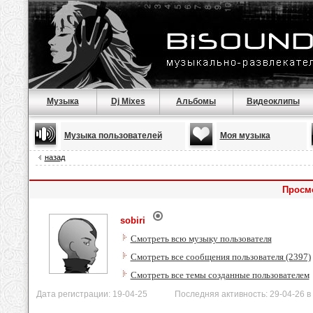
Музыка
Dj Mixes
Альбомы
Видеоклипы
Музыка пользователей
Моя музыка
назад
Просмо
sobiri
Смотреть всю музыку пользователя
Смотреть все сообщения пользователя (2397)
Смотреть все темы созданные пользователем
Дата регистрации: 19-04-25 Последняя активность: 29-04-26 в 