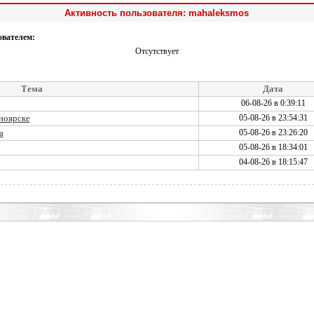
Активность пользователя: mahaleksmos
ователем:
Отсутствует
Тема
Дата
06-08-26 в 0:39:11
ноярске
05-08-26 в 23:54:31
а
05-08-26 в 23:26:20
05-08-26 в 18:34:01
04-08-26 в 18:15:47