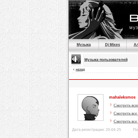
Музыка
Dj Mixes
А
Музыка пользователей
назад
mahaleksmos
Смотреть всю
Смотреть все
Смотреть все
Дата регистрации: 20-04-25 После