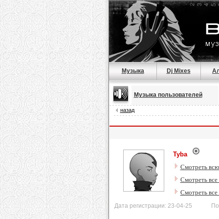
Музыка
Dj Mixes
А
Музыка пользователей
назад
Tyba
Смотреть всю
Смотреть все
Смотреть все
Дата регистрации: 23-04-25 После