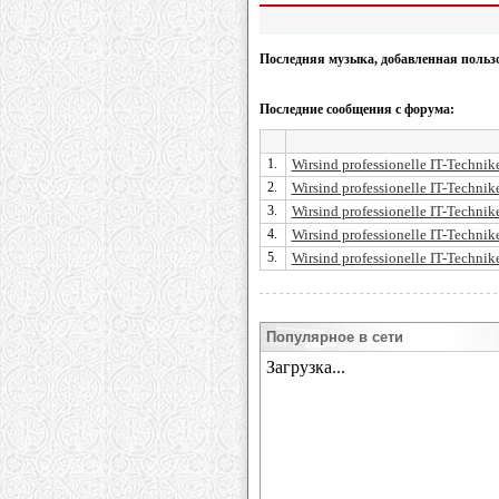
Последняя музыка, добавленная польз
Последние сообщения с форума:
1.
Wirsind professionelle IT-Technike
2.
Wirsind professionelle IT-Technike
3.
Wirsind professionelle IT-Technike
4.
Wirsind professionelle IT-Technike
5.
Wirsind professionelle IT-Technike
Популярное в сети