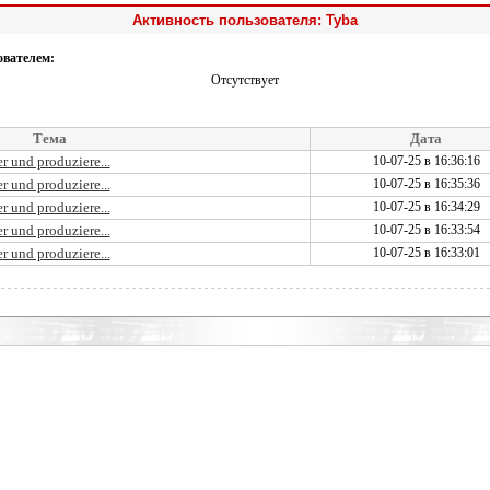
Активность пользователя: Tyba
ователем:
Отсутствует
Тема
Дата
r und produziere...
10-07-25 в 16:36:16
r und produziere...
10-07-25 в 16:35:36
r und produziere...
10-07-25 в 16:34:29
r und produziere...
10-07-25 в 16:33:54
r und produziere...
10-07-25 в 16:33:01