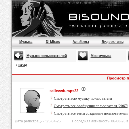
Музыка
Dj Mixes
Альбомы
Видеоклипы
Музыка пользователей
Моя музыка
назад
Просмотр п
sellcvvdumps22
Смотреть всю музыку пользователя
Смотреть все сообщения пользователя (2067)
Смотреть все темы созданные пользователем
Дата регистрации: 25-04-25 Последняя активность: 06-08-26 в 