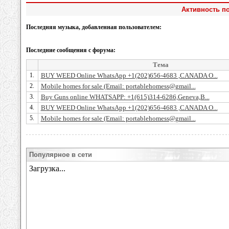
Активность по
Последняя музыка, добавленная пользователем:
Последние сообщения с форума:
Тема
1.
BUY WEED Online WhatsApp +1(202)656-4683 ,CANADA O...
2.
Mobile homes for sale (Email: portablehomess@gmail...
3.
Buy Guns online WHATSAPP: +1(615)314-6286,Geneva,B...
4.
BUY WEED Online WhatsApp +1(202)656-4683 ,CANADA O...
5.
Mobile homes for sale (Email: portablehomess@gmail...
Популярное в сети