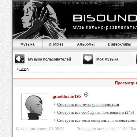
Музыка
Dj Mixes
Альбомы
Видеоклипы
Музыка пользователей
Моя музыка
назад
Просмотр п
grantdustin195
Смотреть всю музыку пользователя
Смотреть все сообщения пользователя (243)
-
Смотреть все темы созданные пользователем
Дата регистрации: 07-05-25 Последняя активность: 11-06-25 в 