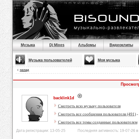
Музыка
Dj Mixes
Альбомы
Видеоклипы
Музыка пользователей
Моя музыка
назад
Просмотр
backlink1d
Смотреть всю музыку пользователя
Смотреть все сообщения пользователя (491)
-
Смотреть все темы созданные пользователем
Дата регистрации: 13-05-25 Последняя активность: 19-07-26 в 