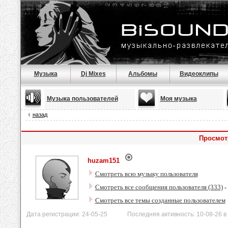
Музыка
Dj Mixes
Альбомы
Видеоклипы
Музыка пользователей
Моя музыка
назад
Просмот
huzam151
Смотреть всю музыку пользователя
Смотреть все сообщения пользователя (333)
-
Смотреть все темы созданные пользователем
Дата регистрации: 24-05-25 Последняя активность: 10-08-26 в 