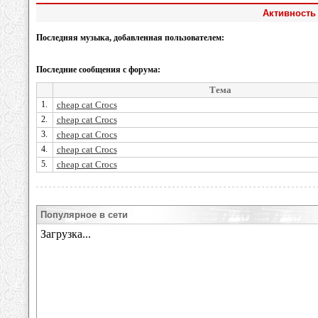
Активность
Последняя музыка, добавленная пользователем:
Последние сообщения с форума:
Тема
1.
cheap cat Crocs
2.
cheap cat Crocs
3.
cheap cat Crocs
4.
cheap cat Crocs
5.
cheap cat Crocs
Популярное в сети