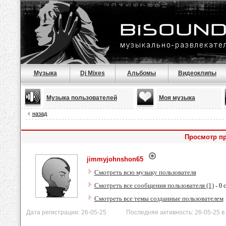
Музыка
Dj Mixes
Альбомы
Видеоклипы
Музыка пользователей
Моя музыка
назад
Просмотр п
jimmyjohnshon65
Смотреть всю музыку пользователя
Смотреть все сообщения пользователя (1)
- 0 
Смотреть все темы созданные пользователем
Дата регистрации: 26-05-25 Последняя активность: 26-05-25 в 