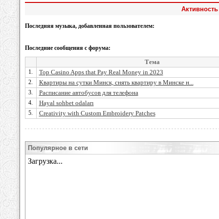
Активность
Последняя музыка, добавленная пользователем:
Последние сообщения с форума:
Тема
1.
Top Casino Apps that Pay Real Money in 2023
2.
Квартиры на сутки Минск, снять квартиру в Минске н...
3.
Расписание автобусов для телефона
4.
Hayal sohbet odaları
5.
Creativity with Custom Embroidery Patches
Популярное в сети