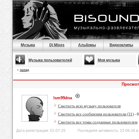
Музыка
Dj Mixes
Альбомы
Видеоклипы
Музыка пользователей
Моя музыка
назад
Просмот
lsm99dna
Смотреть всю музыку пользователя
Смотреть все сообщения пользователя (31)
- 0
Смотреть все темы созданные пользователем
Дата регистрации: 01-07-25 Последняя активность: 23-06-26 в 