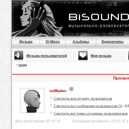
Музыка
Dj Mixes
Альбомы
Видеоклипы
Музыка пользователей
Моя музыка
назад
Просмот
vn88adev
Смотреть всю музыку пользователя
Смотреть все сообщения пользователя (3)
- 0.
Смотреть все темы созданные пользователем
Дата регистрации: 07-07-25 Последняя активность: 07-07-25 в 