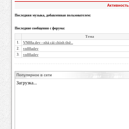
Активность
Последняя музыка, добавленная пользователем:
Последние сообщения с форума:
Тема
1.
VN88a.dev - nhà cái chính thứ...
2.
vn88adev
3.
vn88adev
Популярное в сети