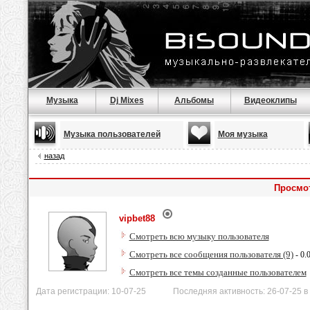
Музыка
Dj Mixes
Альбомы
Видеоклипы
Музыка пользователей
Моя музыка
назад
Просмот
vipbet88
Смотреть всю музыку пользователя
Смотреть все сообщения пользователя (9)
- 0.
Смотреть все темы созданные пользователем
Дата регистрации: 10-07-25 Последняя активность: 26-07-25 в 