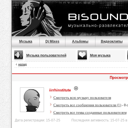
Музыка
Dj Mixes
Альбомы
Видеоклипы
Музыка пользователей
Моя музыка
назад
Просмотр 
iirrhinstitute
Смотреть всю музыку пользователя
Смотреть все сообщения пользователя (1)
- 0 
Смотреть все темы созданные пользователем
Дата регистрации: 15-07-25 Последняя активность: 15-07-25 в 