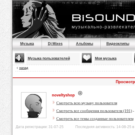
Музыка
Dj Mixes
Альбомы
Видеоклипы
Музыка пользователей
Моя музыка
назад
Просмотр
noveltyshop
Смотреть всю музыку пользователя
Смотреть все сообщения пользователя (191)
-
Смотреть все темы созданные пользователем
Дата регистрации: 31-07-25 Последняя активность: 14-08-25 в 