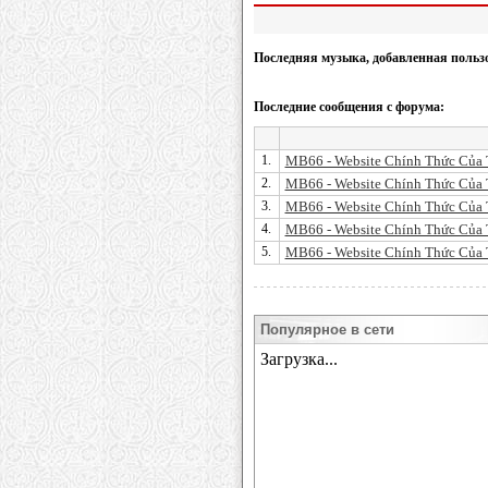
Последняя музыка, добавленная польз
Последние сообщения с форума:
1.
MB66 - Website Chính Thức Của 
2.
MB66 - Website Chính Thức Của 
3.
MB66 - Website Chính Thức Của 
4.
MB66 - Website Chính Thức Của 
5.
MB66 - Website Chính Thức Của 
Популярное в сети