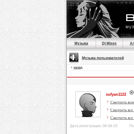
Музыка
Dj Mixes
А
Музыка пользователей
назад
sufyan1122
Смотреть всю
Смотреть все
Смотреть все
Дата регистрации: 06-08-25 После