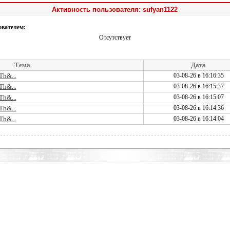
Активность пользователя: sufyan1122
ователем:
Отсутствует
Тема
Дата
Th&...
03-08-26 в 16:16:35
Th&...
03-08-26 в 16:15:37
Th&...
03-08-26 в 16:15:07
Th&...
03-08-26 в 16:14:36
Th&...
03-08-26 в 16:14:04