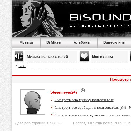
Музыка
Dj Mixes
Альбомы
Видеоклипы
Музыка пользователей
Моя музыка
назад
Просмотр 
Stevemeyer247
Смотреть всю музыку пользователя
Смотреть все сообщения пользователя (84)
- 0
Смотреть все темы созданные пользователем
Дата регистрации: 07-08-25 Последняя активность: 19-09-25 в 