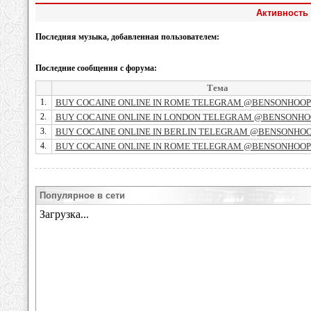
Активность 
Последняя музыка, добавленная пользователем:
Последние сообщения с форума:
Тема
1.
BUY COCAINE ONLINE IN ROME TELEGRAM @BENSONHOOP 
2.
BUY COCAINE ONLINE IN LONDON TELEGRAM @BENSONHOOP
3.
BUY COCAINE ONLINE IN BERLIN TELEGRAM @BENSONHOOP 
4.
BUY COCAINE ONLINE IN ROME TELEGRAM @BENSONHOOP 
Популярное в сети