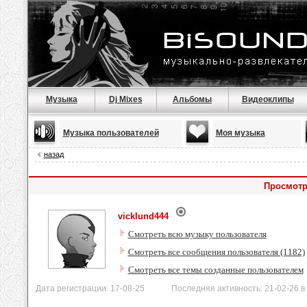
Музыка
Dj Mixes
Альбомы
Видеоклипы
Музыка пользователей
Моя музыка
назад
Просмотр
vicklund444
Смотреть всю музыку пользователя
Смотреть все сообщения пользователя (1182)
Смотреть все темы созданные пользователем
Дата регистрации: 17-08-25 Последняя активность: 21-02-26 в 