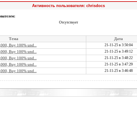
Активность пользователя: chrisdocs
ователем:
Отсутствует
Тема
Дата
,000, Buy 100% und...
21-11-25 в 3:50:04
,000, Buy 100% und...
21-11-25 в 3:49:12
,000, Buy 100% und...
21-11-25 в 3:48:22
,000, Buy 100% und...
21-11-25 в 3:47:29
,000, Buy 100% und...
21-11-25 в 3:46:48