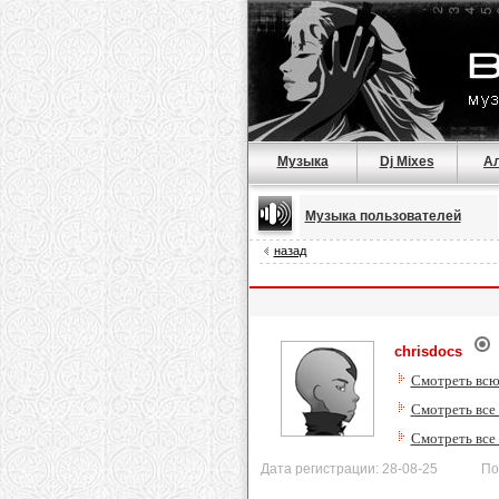
Музыка
Dj Mixes
А
Музыка пользователей
назад
chrisdocs
Смотреть всю
Смотреть все
Смотреть все
Дата регистрации: 28-08-25 После