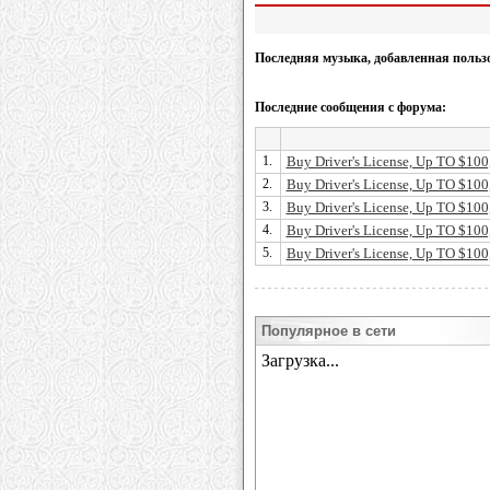
Последняя музыка, добавленная польз
Последние сообщения с форума:
1.
Buy Driver's License, Up TO $100
2.
Buy Driver's License, Up TO $100
3.
Buy Driver's License, Up TO $100
4.
Buy Driver's License, Up TO $100
5.
Buy Driver's License, Up TO $100
Популярное в сети