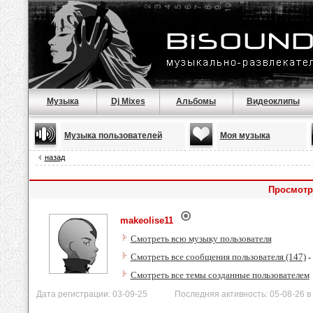
Музыка
Dj Mixes
Альбомы
Видеоклипы
Музыка пользователей
Моя музыка
назад
Просмотр
makeolise11
Смотреть всю музыку пользователя
Смотреть все сообщения пользователя (147)
-
Смотреть все темы созданные пользователем
Дата регистрации: 03-09-25 Последняя активность: 05-08-26 в 