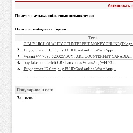
Активность п
Последняя музыка, добавленная пользователем:
Последние сообщения с форума:
Тема
1.
O BUY HIGH QUALITY COUNTERFEIT MONEY ONLINE{Telegr..
2.
Buy german ID Card,buy EU ID Card online WhatsApp(...
3.
Wasap(+44 7397 620325)BUY FAKE COUNTERFEIT CANADIA...
4.
buy fake counterfeit GBP banknotes WhatsApp(+44 73...
5.
Buy german ID Card,buy EU ID Card online WhatsApp(...
Популярное в сети