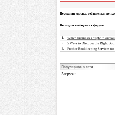
Последняя музыка, добавленная польз
Последние сообщения с форума:
1.
Which businesses ought to outsour
2.
5 Ways to Discover the Right Book
3.
Further Bookkeeping Services for
Популярное в сети