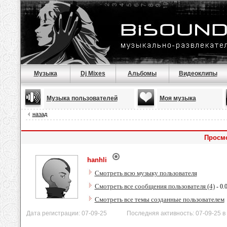
Музыка
Dj Mixes
Альбомы
Видеоклипы
Музыка пользователей
Моя музыка
назад
Просмо
hanhli
Смотреть всю музыку пользователя
Смотреть все сообщения пользователя (4)
- 0.
Смотреть все темы созданные пользователем
Дата регистрации: 07-09-25 Последняя активность: 07-09-25 в 