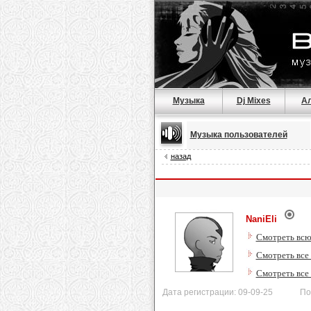
Музыка
Dj Mixes
А
Музыка пользователей
назад
NaniEli
Смотреть всю
Смотреть все 
Смотреть все
Дата регистрации: 09-09-25 После