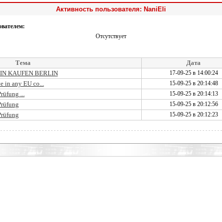
Активность пользователя: NaniEli
ователем:
Отсутствует
Тема
Дата
IN KAUFEN BERLIN
17-09-25 в 14:00:24
ve in any EU co...
15-09-25 в 20:14:48
rüfung ...
15-09-25 в 20:14:13
Prüfung
15-09-25 в 20:12:56
Prüfung
15-09-25 в 20:12:23