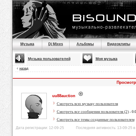
Музыка
Dj Mixes
Альбомы
Видеоклипы
Музыка пользователей
Моя музыка
назад
Просмотр
uu88auction
Смотреть всю музыку пользователя
Смотреть все сообщения пользователя (2)
- 0.
Смотреть все темы созданные пользователем
Дата регистрации: 12-09-25 Последняя активность: 13-09-25 в 