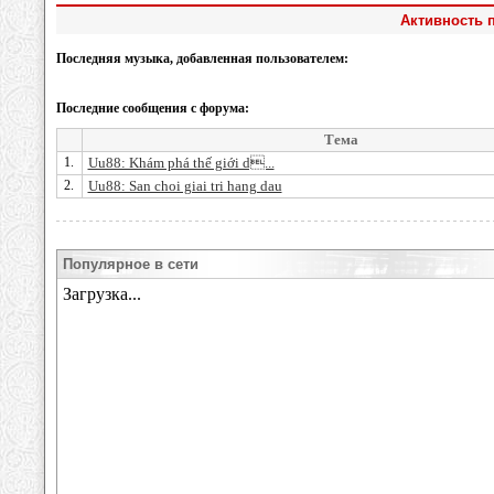
Активность п
Последняя музыка, добавленная пользователем:
Последние сообщения с форума:
Тема
1.
Uu88: Khám phá thế giới d...
2.
Uu88: San choi giai tri hang dau
Популярное в сети