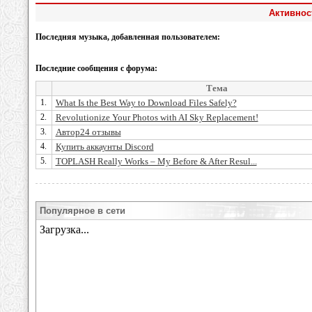
Активнос
Последняя музыка, добавленная пользователем:
Последние сообщения с форума:
Тема
1.
What Is the Best Way to Download Files Safely?
2.
Revolutionize Your Photos with AI Sky Replacement!
3.
Автор24 отзывы
4.
Купить аккаунты Discord
5.
TOPLASH Really Works – My Before & After Resul...
Популярное в сети