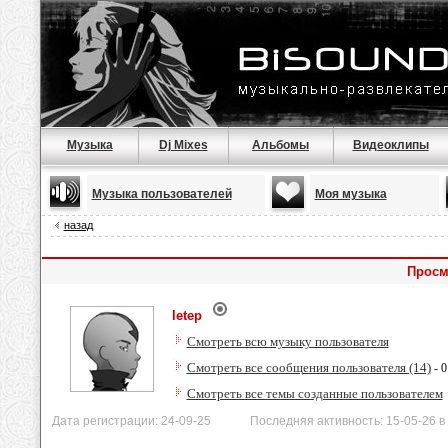
Музыка
Dj Mixes
Альбомы
Видеоклипы
Музыка пользователей
Моя музыка
назад
Просм
letep
Смотреть всю музыку пользователя
Смотреть все сообщения пользователя (14)
- 0
Смотреть все темы созданные пользователем
Дата регистрации: 24-09-25 Последняя активность: 15-05-26 в 