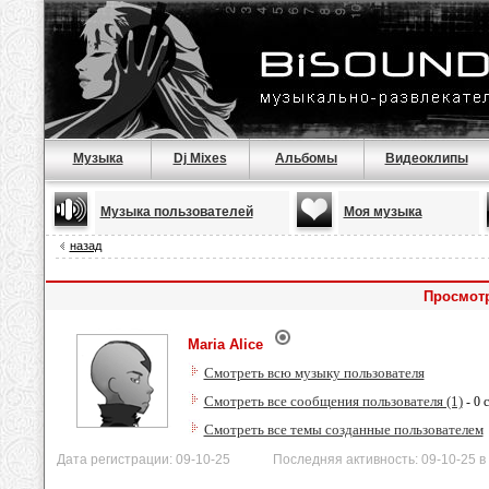
Музыка
Dj Mixes
Альбомы
Видеоклипы
Музыка пользователей
Моя музыка
назад
Просмотр
Maria Alice
Смотреть всю музыку пользователя
Смотреть все сообщения пользователя (1)
- 0 
Смотреть все темы созданные пользователем
Дата регистрации: 09-10-25 Последняя активность: 09-10-25 в 